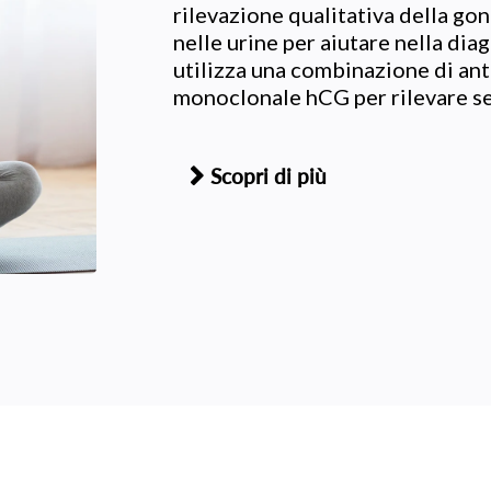
rilevazione qualitativa della g
nelle urine per aiutare nella dia
utilizza una combinazione di ant
monoclonale hCG per rilevare sel
Scopri di più