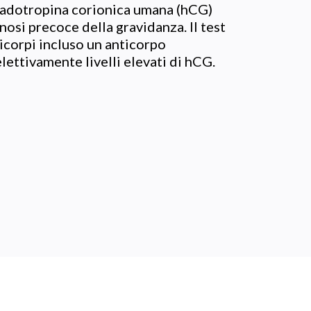
onadotropina corionica umana (hCG)
gnosi precoce della gravidanza. Il test
icorpi incluso un anticorpo
ettivamente livelli elevati di hCG.