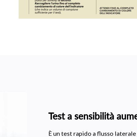
Test a sensibilità aum
È un test rapido a flusso lateral