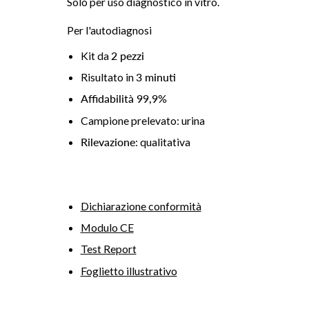
Solo per uso diagnostico in vitro.
Per l'autodiagnosi
Kit da
2 pezzi
Risultato in
3
minuti
Affidabilità 99,9%
Campione prelevato: urina
Rilevazione
: qualitativa
Dichiarazione conformità
Modulo CE
Test Report
Foglietto illustrativo