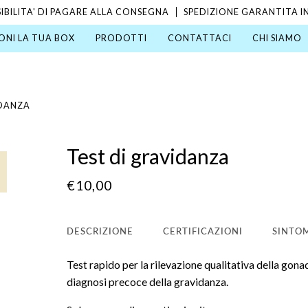
IBILITA' DI PAGARE ALLA CONSEGNA
SPEDIZIONE GARANTITA IN
NI LA TUA BOX
PRODOTTI
CONTATTACI
CHI SIAMO
IDANZA
Test di gravidanza
€10,00
DESCRIZIONE
CERTIFICAZIONI
SINTO
Test rapido per la rilevazione qualitativa della gon
diagnosi precoce della gravidanza.