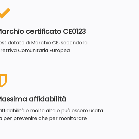
archio certificato CE0123
est dotato di Marchio CE, secondo la
irettiva Comunitaria Europea
assima affidabilità
'affidabilità è molto alta e può essere usata
ia per prevenire che per monitorare