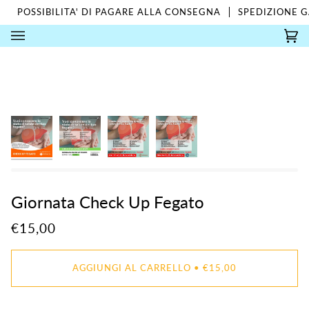
Salta
POSSIBILITA' DI PAGARE ALLA CONSEGNA
SPEDIZIONE G
al
contenuto
Car
(0)
Giornata Check Up Fegato
€15,00
AGGIUNGI AL CARRELLO
•
€15,00