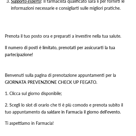
Supporto esperto
: Il farmacista qualificato sarà lì per fornirti le
informazioni necessarie e consigliarti sulle migliori pratiche.
Prenota il tuo posto ora e preparati a investire nella tua salute.
Il numero di posti è limitato, prenotati per assicurarti la tua
partecipazione!
Benvenuti sulla pagina di prenotazione appuntamenti per la
GIORNATA PREVENZIONE CHECK UP FEGATO
.
1. Clicca sul giorno disponibile;
2. Scegli lo slot di orario che ti è più comodo e prenota subito il
tuo appuntamento
da saldare in Farmacia il giorno dell'evento
.
Ti aspettiamo in Farmacia!